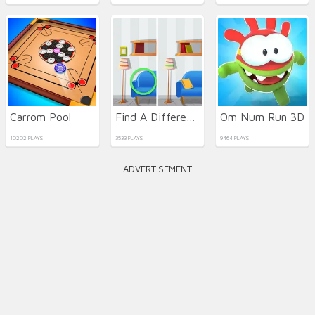
Carrom Pool
Find A Difference
Om Num Run 3D
10202 PLAYS
3533 PLAYS
9464 PLAYS
ADVERTISEMENT