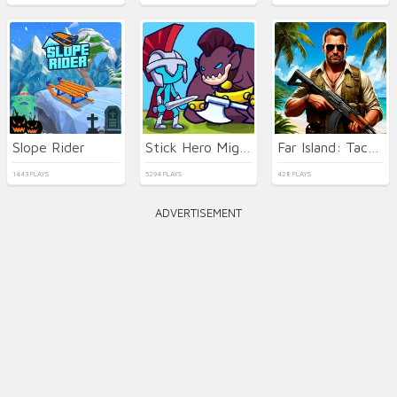
Slope Rider
Stick Hero Mighty Tower Wars
Far Island: Tactical Warfare
1443 PLAYS
5294 PLAYS
428 PLAYS
ADVERTISEMENT