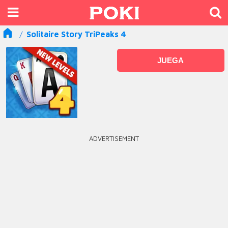
Solitaire Story TriPeaks 4
JUEGA
ADVERTISEMENT