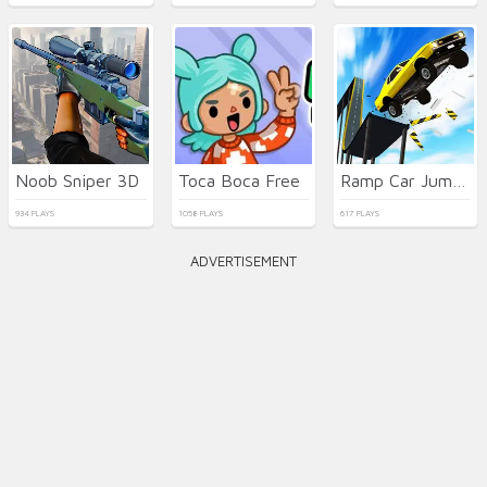
Noob Sniper 3D
Toca Boca Free
Ramp Car Jumping
934 PLAYS
1058 PLAYS
617 PLAYS
ADVERTISEMENT