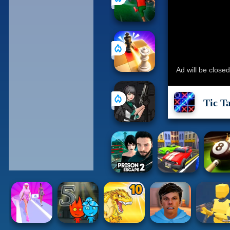
Tic T