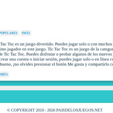
POPULARES
#MÁS
 Tac Toc es un juego divertido. Puedes jugar solo o con muchos 
ltimo jugador en este juego. Tic Tac Toc es un juego de la cate
e Tic Tac Toc. Puedes disfrutar o probar algunos de los nuevos 
crear una cuenta o iniciar sesión, puedes jugar solo o en línea
s bueno, ¡no olvides presionar el botón Me gusta y compartirlo c
ORÍA
© COPYRIGHT 2010 - 2026 PAISDELOSJUEGOS.NET