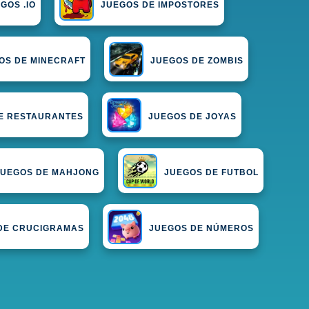
GOS .IO
JUEGOS DE IMPOSTORES
OS DE MINECRAFT
JUEGOS DE ZOMBIS
E RESTAURANTES
JUEGOS DE JOYAS
JUEGOS DE MAHJONG
JUEGOS DE FUTBOL
DE CRUCIGRAMAS
JUEGOS DE NÚMEROS