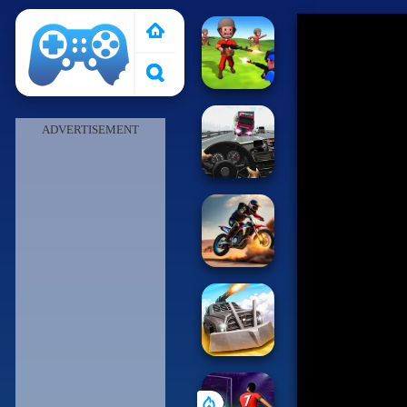
Pais de Los Juegos
ADVERTISEMENT