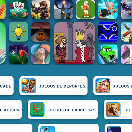
RCADE
JUEGOS DE DEPORTES
JUEGOS 
E ACCION
JUEGOS DE BICICLETAS
JUE