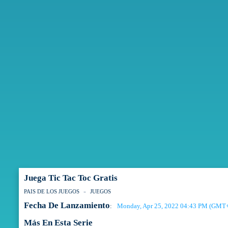
Juega Tic Tac Toc Gratis
PAIS DE LOS JUEGOS
JUEGOS
Fecha De Lanzamiento
Monday, Apr 25, 2022 04:43 PM (GMT
:
Más En Esta Serie