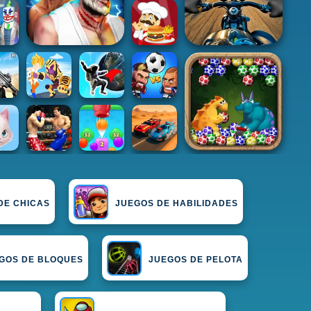
DE CHICAS
JUEGOS DE HABILIDADES
GOS DE BLOQUES
JUEGOS DE PELOTA