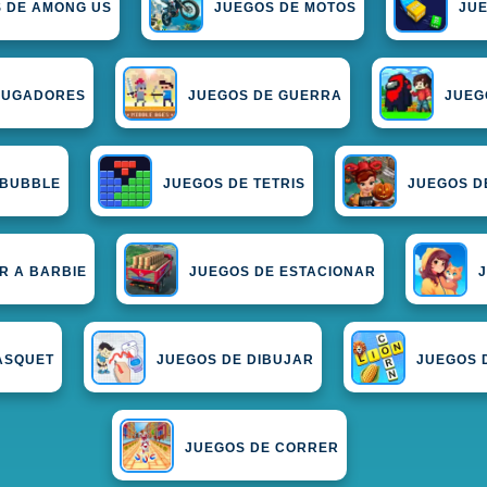
 DE AMONG US
JUEGOS DE MOTOS
JUE
 JUGADORES
JUEGOS DE GUERRA
JUEG
 BUBBLE
JUEGOS DE TETRIS
JUEGOS D
R A BARBIE
JUEGOS DE ESTACIONAR
ASQUET
JUEGOS DE DIBUJAR
JUEGOS 
JUEGOS DE CORRER