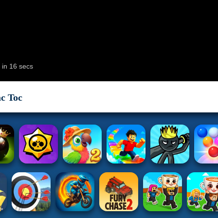
ac Toc