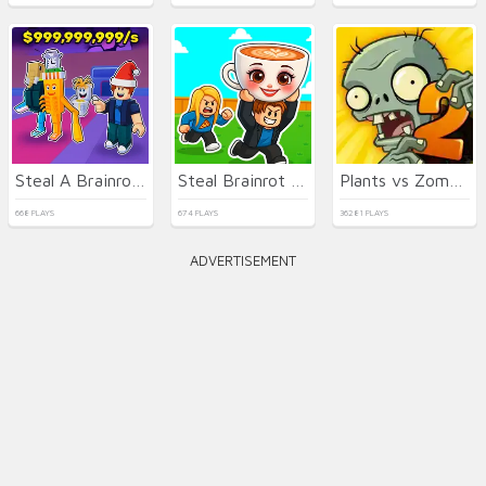
Steal A Brainrot Original 3D
Steal Brainrot Arena
Plants vs Zombies 2021
668 PLAYS
674 PLAYS
36281 PLAYS
ADVERTISEMENT