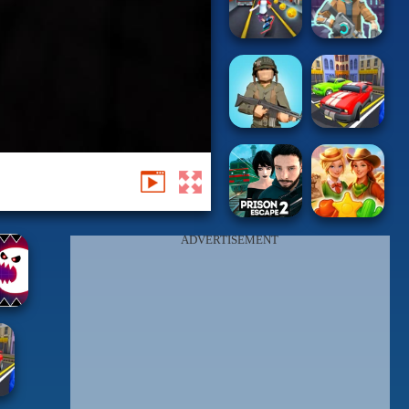
ADVERTISEMENT