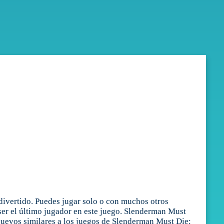
ivertido. Puedes jugar solo o con muchos otros
ser el último jugador en este juego. Slenderman Must
nuevos similares a los juegos de Slenderman Must Die: