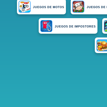
JUEGOS DE MOTOS
JUEGOS DE
JUEGOS DE IMPOSTORES