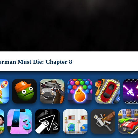
erman Must Die: Chapter 8