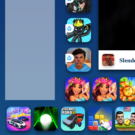
Slend