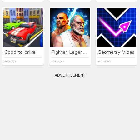
Good to drive
Fighter Legends Duo
Geometry Vibes
684 PLAYS
4245 PLAYS
3406 PLAYS
ADVERTISEMENT