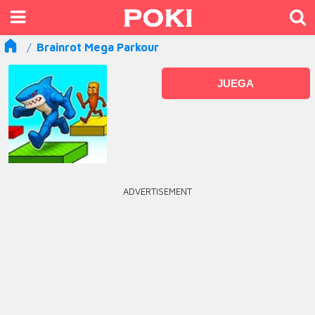
Brainrot Mega Parkour
JUEGA
ADVERTISEMENT