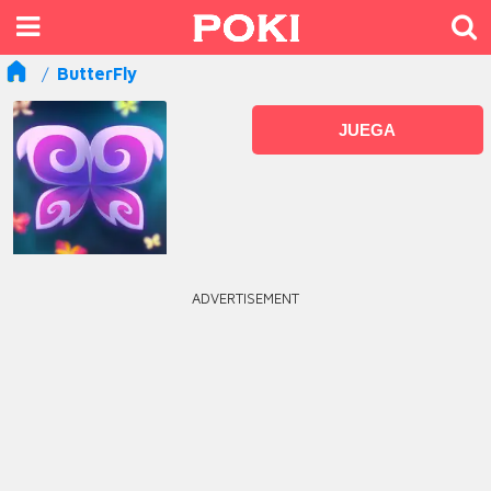
ButterFly
JUEGA
ADVERTISEMENT