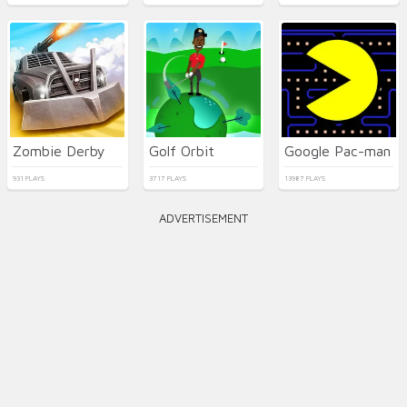
Zombie Derby
Golf Orbit
Google Pac-man
931 PLAYS
3717 PLAYS
13987 PLAYS
ADVERTISEMENT