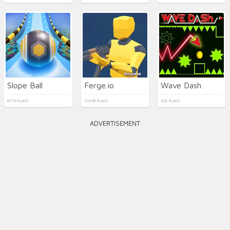
Slope Ball
Ferge.io
Wave Dash
6279 PLAYS
10258 PLAYS
432 PLAYS
ADVERTISEMENT