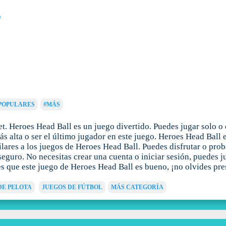
)
POPULARES
#MÁS
. Heroes Head Ball es un juego divertido. Puedes jugar solo o
s alta o ser el último jugador en este juego. Heroes Head Ball 
ares a los juegos de Heroes Head Ball. Puedes disfrutar o prob
eguro. No necesitas crear una cuenta o iniciar sesión, puedes j
es que este juego de Heroes Head Ball es bueno, ¡no olvides pre
DE PELOTA
JUEGOS DE FÚTBOL
MÁS CATEGORÍA