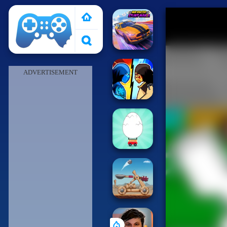
Pais de Los Juegos
ADVERTISEMENT