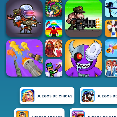
JUEGOS DE CHICAS
JUEGOS D