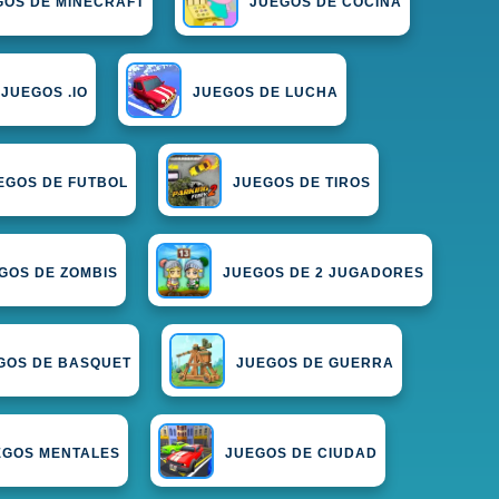
GOS DE MINECRAFT
JUEGOS DE COCINA
JUEGOS .IO
JUEGOS DE LUCHA
EGOS DE FUTBOL
JUEGOS DE TIROS
GOS DE ZOMBIS
JUEGOS DE 2 JUGADORES
GOS DE BASQUET
JUEGOS DE GUERRA
EGOS MENTALES
JUEGOS DE CIUDAD