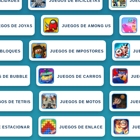
ILIDADES
JUEGOS DE BICICLETAS
JUE
EGOS DE JOYAS
JUEGOS DE AMONG US
 BLOQUES
JUEGOS DE IMPOSTORES
JU
S DE BUBBLE
JUEGOS DE CARROS
JUE
GOS DE TETRIS
JUEGOS DE MOTOS
JUE
E ESTACIONAR
JUEGOS DE ENLACE
JU