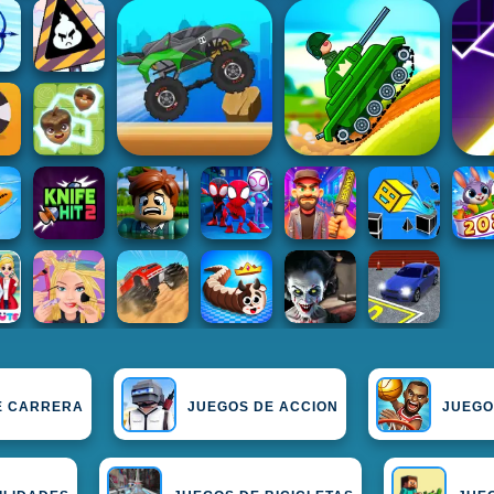
E CARRERA
JUEGOS DE ACCION
JUEGO