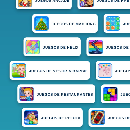
JUEGOS ARCADE
JUEGOS DE HAB
JUEGOS DE MAHJONG
JU
JUEGOS DE HELIX
JUEGOS DE
JUEGOS DE VESTIR A BARBIE
JUEGO
JUEGOS DE RESTAURANTES
JUE
JUEGOS DE PELOTA
JUEGOS D