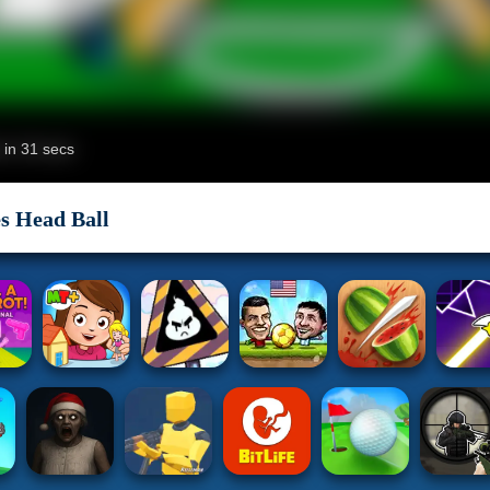
s Head Ball