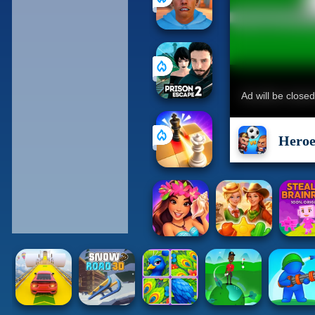
Heroe