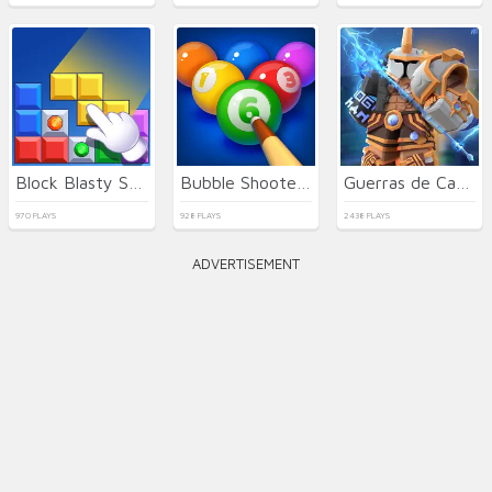
Block Blasty Saga
Bubble Shooter Billiard Pool
Guerras de Camas
970 PLAYS
928 PLAYS
2438 PLAYS
ADVERTISEMENT