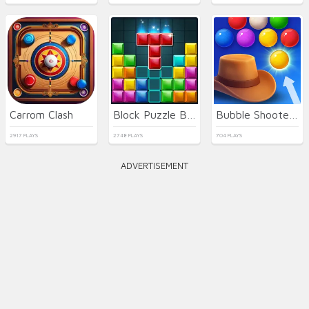
Carrom Clash
Block Puzzle Blast
Bubble Shooter Wild West
2917 PLAYS
2748 PLAYS
704 PLAYS
ADVERTISEMENT