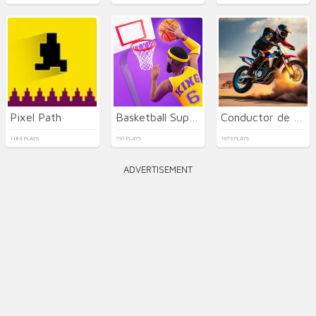
Pixel Path
Basketball Superstars
Conductor de Acrobacias
1184 PLAYS
791 PLAYS
1979 PLAYS
ADVERTISEMENT