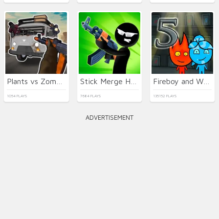
Plants vs Zombies Hybrids
Stick Merge Halloween
Fireboy and Watergirl 5 Elements
1054 PLAYS
7684 PLAYS
135152 PLAYS
ADVERTISEMENT