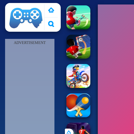
Pais de Los Juegos
ADVERTISEMENT