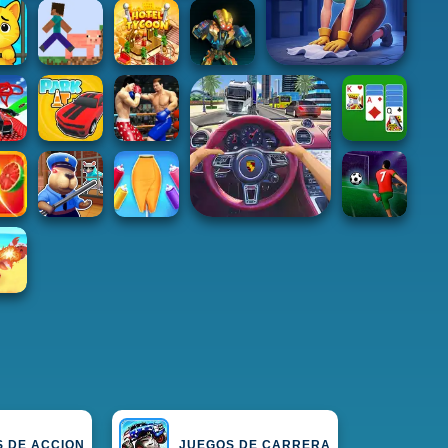
 DE ACCION
JUEGOS DE CARRERA