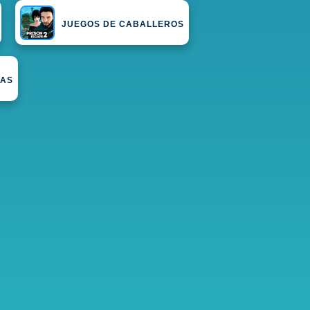
JUEGOS DE CABALLEROS
CAS