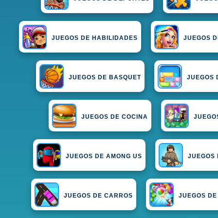
JUEGOS DE HABILIDADES
JUEGOS D
JUEGOS DE BASQUET
JUEGOS 
JUEGOS DE COCINA
JUEGOS
JUEGOS DE AMONG US
JUEGOS 
JUEGOS DE CARROS
JUEGOS DE