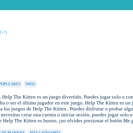
T+7)
POPULARES
#MÁS
 Help The Kitten es un juego divertido. Puedes jugar solo o co
ta o ser el último jugador en este juego. Help The Kitten es un 
 los juegos de Help The Kitten . Puedes disfrutar o probar algu
necesitas crear una cuenta o iniciar sesión, puedes jugar solo 
e Help The Kitten es bueno, ¡no olvides presionar el botón Me 
 DE BLOQUES
MÁS CATEGORÍA