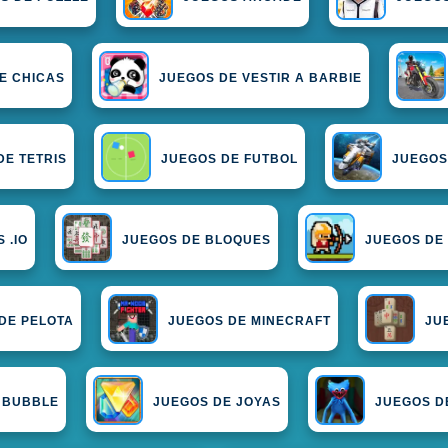
E CHICAS
JUEGOS DE VESTIR A BARBIE
DE TETRIS
JUEGOS DE FUTBOL
JUEGOS
 .IO
JUEGOS DE BLOQUES
JUEGOS DE
DE PELOTA
JUEGOS DE MINECRAFT
JU
 BUBBLE
JUEGOS DE JOYAS
JUEGOS D