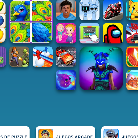
S DE PUZZLE
JUEGOS ARCADE
JUEGOS