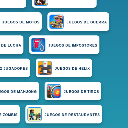
JUEGOS DE MOTOS
JUEGOS DE GUERRA
 DE LUCHA
JUEGOS DE IMPOSTORES
 2 JUGADORES
JUEGOS DE HELIX
EGOS DE MAHJONG
JUEGOS DE TIROS
E ZOMBIS
JUEGOS DE RESTAURANTES