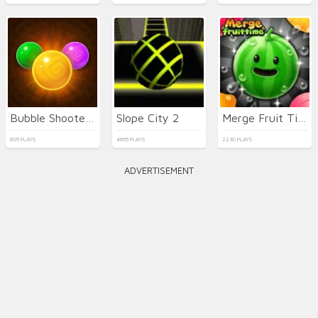
Bubble Shooter Temple Jewels
Slope City 2
Merge Fruit Time
605 PLAYS
4695 PLAYS
2230 PLAYS
ADVERTISEMENT