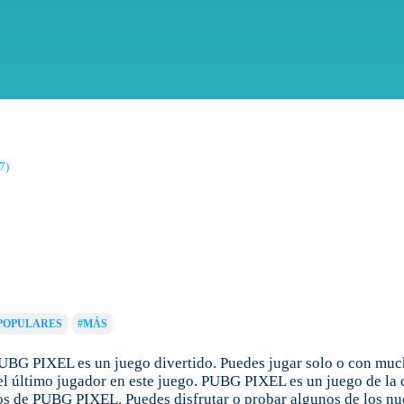
7)
POPULARES
#MÁS
G PIXEL es un juego divertido. Puedes jugar solo o con mucho
el último jugador en este juego. PUBG PIXEL es un juego de la
os de PUBG PIXEL. Puedes disfrutar o probar algunos de los nu