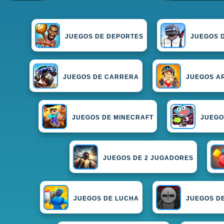
JUEGOS DE DEPORTES
JUEGOS 
JUEGOS DE CARRERA
JUEGOS A
JUEGOS DE MINECRAFT
JUEGO
JUEGOS DE 2 JUGADORES
JUEGOS DE LUCHA
JUEGOS D