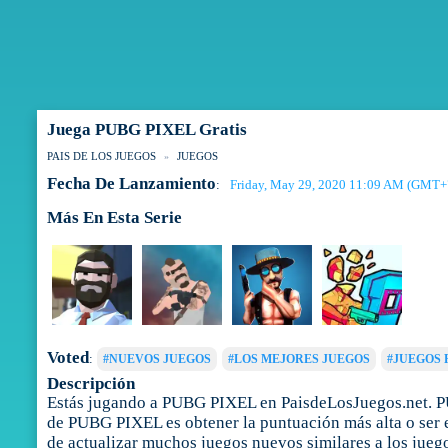
Juega PUBG PIXEL Gratis
PAIS DE LOS JUEGOS
JUEGOS
Fecha De Lanzamiento
Friday, May 29, 2020 11:09 AM (GMT+
:
Más En Esta Serie
Voted
:
#NUEVOS JUEGOS
#LOS MEJORES JUEGOS
#JUEGOS 
Descripción
Estás jugando a PUBG PIXEL en PaisdeLosJuegos.net. PUB
de PUBG PIXEL es obtener la puntuación más alta o ser 
de actualizar muchos juegos nuevos similares a los jueg