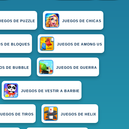
UEGOS DE PUZZLE
JUEGOS DE CHICAS
S DE BLOQUES
JUEGOS DE AMONG US
OS DE BUBBLE
JUEGOS DE GUERRA
JUEGOS DE VESTIR A BARBIE
JUEGOS DE TIROS
JUEGOS DE HELIX