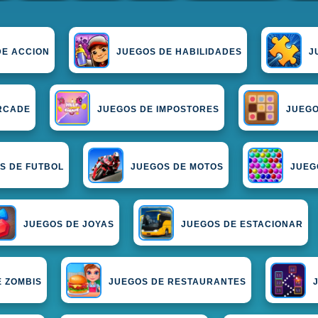
DE ACCION
JUEGOS DE HABILIDADES
J
RCADE
JUEGOS DE IMPOSTORES
JUEGO
S DE FUTBOL
JUEGOS DE MOTOS
JUEG
JUEGOS DE JOYAS
JUEGOS DE ESTACIONAR
E ZOMBIS
JUEGOS DE RESTAURANTES