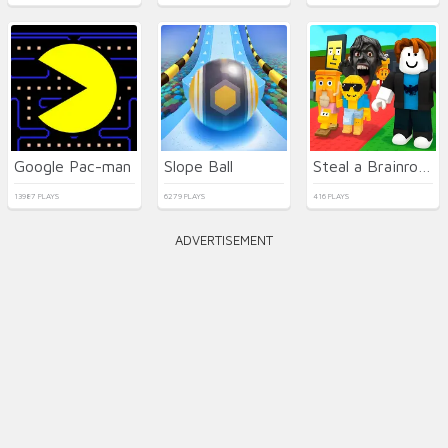
Google Pac-man
Slope Ball
Steal a Brainrot Arena 67
13987 PLAYS
6279 PLAYS
416 PLAYS
ADVERTISEMENT