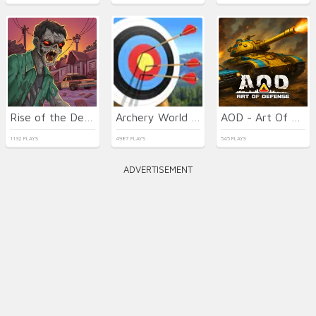
Rise of the Dead
Archery World Tour 2
AOD - Art Of Defense
1132 PLAYS
4987 PLAYS
545 PLAYS
ADVERTISEMENT