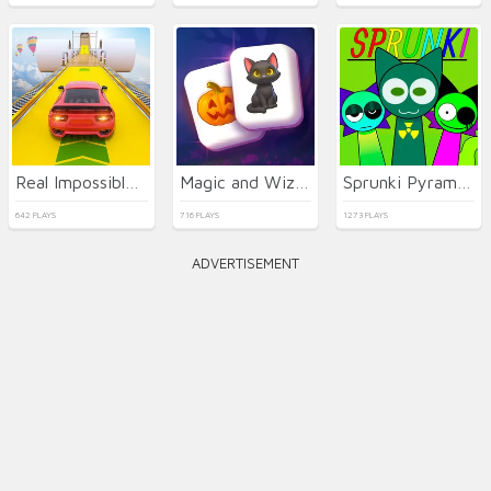
Real Impossible Sky Tracks Car Driving
Magic and Wizards Mahjong
Sprunki Pyramixed
642 PLAYS
716 PLAYS
1273 PLAYS
ADVERTISEMENT