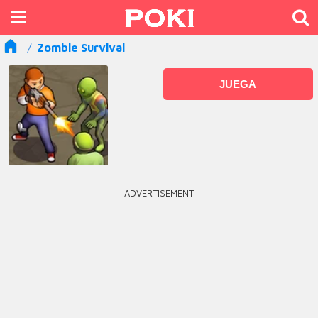
Zombie Survival
JUEGA
ADVERTISEMENT